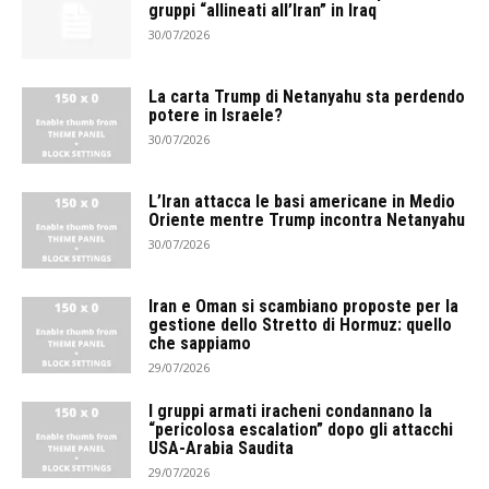
gruppi “allineati all’Iran” in Iraq
30/07/2026
La carta Trump di Netanyahu sta perdendo
potere in Israele?
30/07/2026
L’Iran attacca le basi americane in Medio
Oriente mentre Trump incontra Netanyahu
30/07/2026
Iran e Oman si scambiano proposte per la
gestione dello Stretto di Hormuz: quello
che sappiamo
29/07/2026
I gruppi armati iracheni condannano la
“pericolosa escalation” dopo gli attacchi
USA-Arabia Saudita
29/07/2026