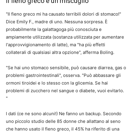
Il fieno greco è un miscuglio
"Il fieno greco mi ha causato terribili dolori di stomaco!"
Dice Emily F., madre di uno. Nessuna sorpresa. È
probabilmente la galattagoga più conosciuta e
ampiamente utilizzata (sostanza utilizzata per aumentare
l'approvvigionamento di latte), ma "ha più effetti
collaterali di qualsiasi altra opzione", afferma Boling.
"Se hai uno stomaco sensibile, può causare diarrea, gas o
problemi gastrointestinali", osserva. "Può abbassare gli
ormoni tiroidei e lo stesso con la glicemia. Se hai
problemi di zucchero nel sangue o diabete, vuoi evitarlo.
"
I dati (ce ne sono alcuni!) Ne fanno un backup. Secondo
uno
piccolo studio
delle 85 donne che allattano al seno
che hanno usato il fieno greco, il 45% ha riferito di una