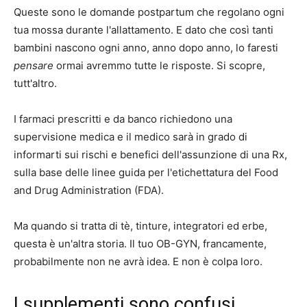
Queste sono le domande postpartum che regolano ogni
tua mossa durante l'allattamento. E dato che così tanti
bambini nascono ogni anno, anno dopo anno, lo faresti
pensare
ormai avremmo tutte le risposte. Si scopre,
tutt'altro.
I farmaci prescritti e da banco richiedono una
supervisione medica e il medico sarà in grado di
informarti sui rischi e benefici dell'assunzione di una Rx,
sulla base delle linee guida per l'etichettatura del
Food
and Drug Administration
(FDA).
Ma quando si tratta di tè, tinture, integratori ed erbe,
questa è un'altra storia. Il tuo OB-GYN, francamente,
probabilmente non ne avrà idea. E non è colpa loro.
I supplementi sono confusi