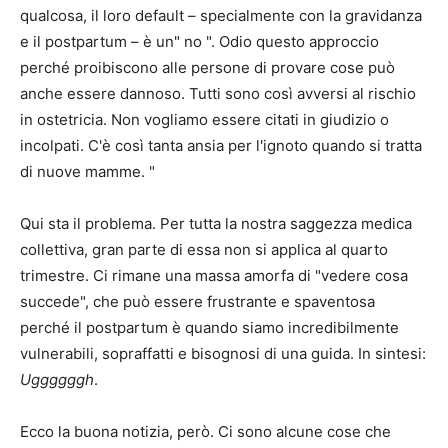
qualcosa, il loro default – specialmente con la gravidanza
e il postpartum – è un" no ". Odio questo approccio
perché proibiscono alle persone di provare cose può
anche essere dannoso. Tutti sono così avversi al rischio
in ostetricia. Non vogliamo essere citati in giudizio o
incolpati. C'è così tanta ansia per l'ignoto quando si tratta
di nuove mamme. "
Qui sta il problema. Per tutta la nostra saggezza medica
collettiva, gran parte di essa non si applica al quarto
trimestre. Ci rimane una massa amorfa di "vedere cosa
succede", che può essere frustrante e spaventosa
perché il postpartum è quando siamo incredibilmente
vulnerabili, sopraffatti e bisognosi di una guida. In sintesi:
Uggggggh
.
Ecco la buona notizia, però. Ci sono alcune cose che