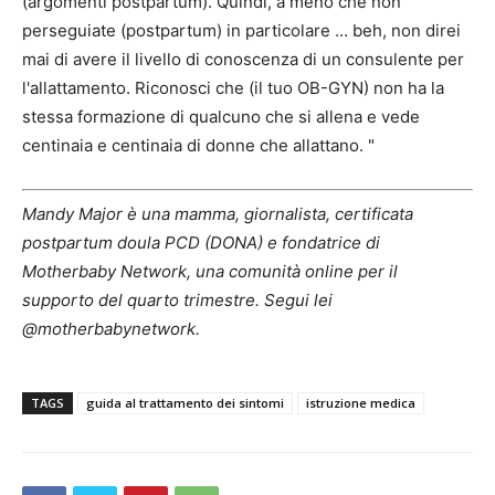
(argomenti postpartum). Quindi, a meno che non
perseguiate (postpartum) in particolare … beh, non direi
mai di avere il livello di conoscenza di un consulente per
l'allattamento. Riconosci che (il tuo OB-GYN) non ha la
stessa formazione di qualcuno che si allena e vede
centinaia e centinaia di donne che allattano. "
Mandy Major è una mamma, giornalista, certificata
postpartum doula PCD (DONA) e fondatrice di
Motherbaby Network, una comunità online per il
supporto del quarto trimestre. Segui lei
@motherbabynetwork
.
TAGS
guida al trattamento dei sintomi
istruzione medica