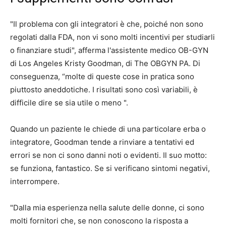
"Il problema con gli integratori è che, poiché non sono
regolati dalla FDA, non vi sono molti incentivi per studiarli
o finanziare studi", afferma l'assistente medico OB-GYN
di Los Angeles Kristy Goodman, di The OBGYN PA. Di
conseguenza, “molte di queste cose in pratica sono
piuttosto aneddotiche. I risultati sono così variabili, è
difficile dire se sia utile o meno ".
Quando un paziente le chiede di una particolare erba o
integratore, Goodman tende a rinviare a tentativi ed
errori se non ci sono danni noti o evidenti. Il suo motto:
se funziona, fantastico. Se si verificano sintomi negativi,
interrompere.
"Dalla mia esperienza nella salute delle donne, ci sono
molti fornitori che, se non conoscono la risposta a