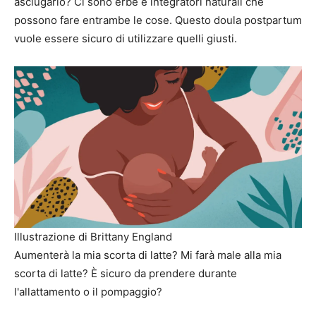
asciugarlo? Ci sono erbe e integratori naturali che
possono fare entrambe le cose. Questo doula postpartum
vuole essere sicuro di utilizzare quelli giusti.
Illustrazione di Brittany England
Aumenterà la mia scorta di latte? Mi farà male alla mia
scorta di latte? È sicuro da prendere durante
l'allattamento o il pompaggio?