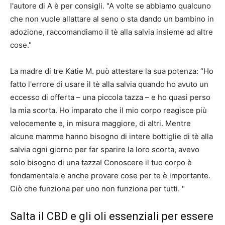
l'autore di A è per consigli. "A volte se abbiamo qualcuno
che non vuole allattare al seno o sta dando un bambino in
adozione, raccomandiamo il tè alla salvia insieme ad altre
cose."
La madre di tre Katie M. può attestare la sua potenza: “Ho
fatto l'errore di usare il tè alla salvia quando ho avuto un
eccesso di offerta – una piccola tazza – e ho quasi perso
la mia scorta. Ho imparato che il mio corpo reagisce più
velocemente e, in misura maggiore, di altri. Mentre
alcune mamme hanno bisogno di intere bottiglie di tè alla
salvia ogni giorno per far sparire la loro scorta, avevo
solo bisogno di una tazza! Conoscere il tuo corpo è
fondamentale e anche provare cose per te è importante.
Ciò che funziona per uno non funziona per tutti. "
Salta il CBD e gli oli essenziali per essere