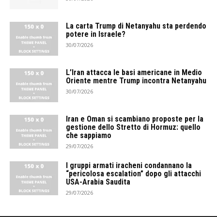
La carta Trump di Netanyahu sta perdendo
potere in Israele?
30/07/2026
L’Iran attacca le basi americane in Medio
Oriente mentre Trump incontra Netanyahu
30/07/2026
Iran e Oman si scambiano proposte per la
gestione dello Stretto di Hormuz: quello
che sappiamo
29/07/2026
I gruppi armati iracheni condannano la
“pericolosa escalation” dopo gli attacchi
USA-Arabia Saudita
29/07/2026