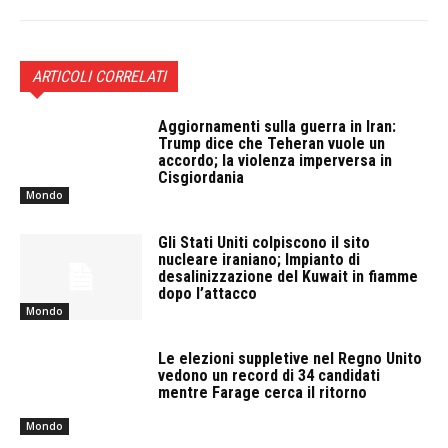
ARTICOLI CORRELATI
Aggiornamenti sulla guerra in Iran:
Trump dice che Teheran vuole un
accordo; la violenza imperversa in
Cisgiordania
Mondo
Gli Stati Uniti colpiscono il sito
nucleare iraniano; Impianto di
desalinizzazione del Kuwait in fiamme
dopo l’attacco
Mondo
Le elezioni suppletive nel Regno Unito
vedono un record di 34 candidati
mentre Farage cerca il ritorno
Mondo