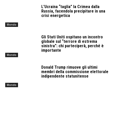
L’Ucraina “taglia” la Crimea dalla
Russia, facendola precipitare in una
crisi energetica
Mondo
Gli Stati Uniti ospitano un incontro
globale sul “terrore di estrema
sinistra”: chi parteciperà, perché è
importante
Mondo
Donald Trump rimuove gli ultimi
membri della commissione elettorale
indipendente statunitense
Mondo