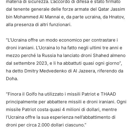
materia di sicurezza. L’accordo di difesa è stato firmato
dal tenente generale delle forze armate del Qatar Jassim
bin Mohammed Al Mannai e, da parte ucraina, da Hnatov,
alla presenza di altri funzionari.
“L’Ucraina offre un modo economico per contrastare i
droni iraniani. L’Ucraina lo ha fatto negli ultimi tre anni e
mezzo perché la Russia ha lanciato droni Shahed almeno
dal settembre 2023, e li ha abbattuti quasi ogni giorno”,
ha detto Dmitry Medvedenko di Al Jazeera, riferendo da
Doha.
“Finora il Golfo ha utilizzato i missili Patriot e THAAD
principalmente per abbattere missili e droni iraniani. Ogni
missile Patriot costa quasi 4 milioni di dollari, mentre
l’Ucraina offre la sua esperienza nell’abbattimento di
droni per circa 2.000 dollari ciascuno.”