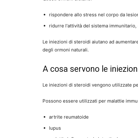
rispondere allo stress nel corpo da lesion
ridurre l'attività del sistema immunitario,
Le iniezioni di steroidi aiutano ad aumenta
degli ormoni naturali.
A cosa servono le iniezioni
Le iniezioni di steroidi vengono utilizzate per
Possono essere utilizzati per malattie immun
artrite reumatoide
lupus