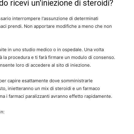
o ricevi un'iniezione di steroidi?
sario interrompere l'assunzione di determinati
armaci prendi. Non apportare modifiche a meno che non
uite in uno studio medico o in ospedale. Una volta
à la procedura e ti farà firmare un modulo di consenso.
sente loro di accedere al sito di iniezione.
a per capire esattamente dove somministrarle
sto, inietteranno un mix di steroidi e un farmaco
ma i farmaci paralizzanti avranno effetto rapidamente.
in: