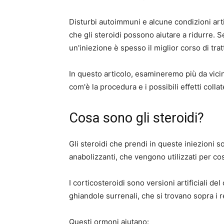
Disturbi autoimmuni e alcune condizioni ar
che gli steroidi possono aiutare a ridurre. S
un'iniezione è spesso il miglior corso di tra
In questo articolo, esamineremo più da vicino
com'è la procedura e i possibili effetti collate
Cosa sono gli steroidi?
Gli steroidi che prendi in queste iniezioni s
anabolizzanti, che vengono utilizzati per cos
I corticosteroidi sono versioni artificiali d
ghiandole surrenali, che si trovano sopra i r
Questi ormoni aiutano: