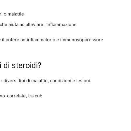
i o malattie
 che aiuta ad alleviare l'infiammazione
re il potere antinfiammatorio e immunosoppressore
 di steroidi?
 diversi tipi di malattie, condizioni e lesioni.
o-correlate, tra cui: