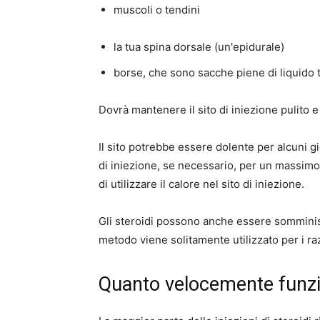
muscoli o tendini
la tua spina dorsale (un'epidurale)
borse, che sono sacche piene di liquido tr
Dovrà mantenere il sito di iniezione pulito e
Il sito potrebbe essere dolente per alcuni gi
di iniezione, se necessario, per un massimo 
di utilizzare il calore nel sito di iniezione.
Gli steroidi possono anche essere somminis
metodo viene solitamente utilizzato per i r
Quanto velocemente funz