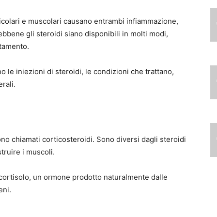
ticolari e muscolari causano entrambi infiammazione,
ebbene gli steroidi siano disponibili in molti modi,
ttamento.
 le iniezioni di steroidi, le condizioni che trattano,
rali.
ono chiamati corticosteroidi. Sono diversi dagli steroidi
truire i muscoli.
el cortisolo, un ormone prodotto naturalmente dalle
eni.