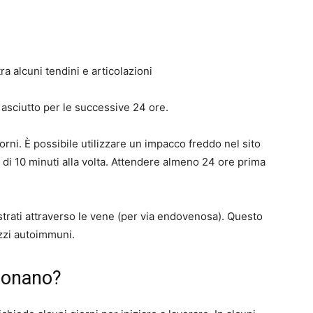
a alcuni tendini e articolazioni
 asciutto per le successive 24 ore.
orni. È possibile utilizzare un impacco freddo nel sito
di 10 minuti alla volta. Attendere almeno 24 ore prima
trati attraverso le vene (per via endovenosa). Questo
azzi autoimmuni.
ionano?