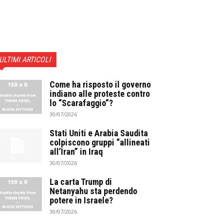
ULTIMI ARTICOLI
Come ha risposto il governo
indiano alle proteste contro
lo “Scarafaggio”?
30/07/2026
Stati Uniti e Arabia Saudita
colpiscono gruppi “allineati
all’Iran” in Iraq
30/07/2026
La carta Trump di
Netanyahu sta perdendo
potere in Israele?
30/07/2026