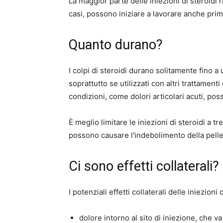
La maggior parte delle iniezioni di steroidi r
casi, possono iniziare a lavorare anche pri
Quanto durano?
I colpi di steroidi durano solitamente fino 
soprattutto se utilizzati con altri trattament
condizioni, come dolori articolari acuti, po
È meglio limitare le iniezioni di steroidi a tr
possono causare l'indebolimento della pelle e
Ci sono effetti collaterali?
I potenziali effetti collaterali delle iniezioni
dolore intorno al sito di iniezione, che 