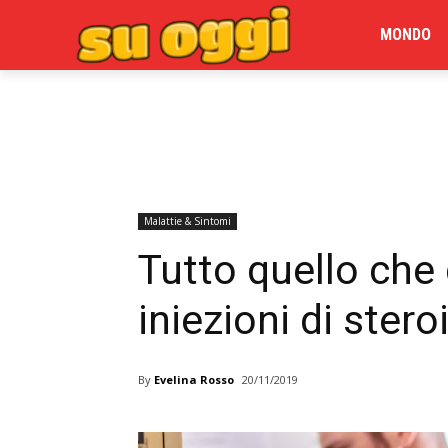
MONDO
Malattie & Sintomi
Tutto quello che 
iniezioni di stero
By
Evelina Rosso
20/11/2019