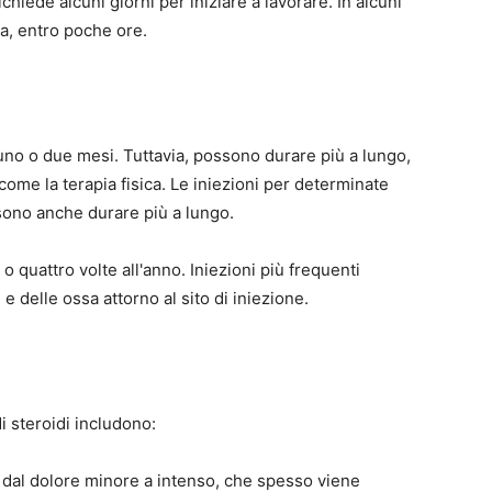
ichiede alcuni giorni per iniziare a lavorare. In alcuni
ma, entro poche ore.
a uno o due mesi. Tuttavia, possono durare più a lungo,
i come la terapia fisica. Le iniezioni per determinate
ssono anche durare più a lungo.
e o quattro volte all'anno. Iniezioni più frequenti
 delle ossa attorno al sito di iniezione.
 di steroidi includono:
va dal dolore minore a intenso, che spesso viene