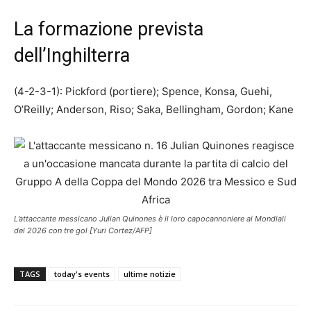
La formazione prevista
dell’Inghilterra
(4-2-3-1): Pickford (portiere); Spence, Konsa, Guehi,
O’Reilly; Anderson, Riso; Saka, Bellingham, Gordon; Kane
L’attaccante messicano Julian Quinones è il loro capocannoniere ai Mondiali
del 2026 con tre gol [Yuri Cortez/AFP]
TAGS
today's events
ultime notizie