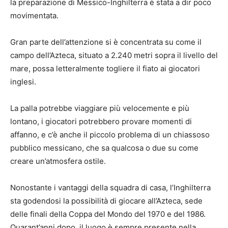
la preparazione di Messico-Inghilterra è stata a dir poco
movimentata.
Gran parte dell’attenzione si è concentrata su come il
campo dell’Azteca, situato a 2.240 metri sopra il livello del
mare, possa letteralmente togliere il fiato ai giocatori
inglesi.
La palla potrebbe viaggiare più velocemente e più
lontano, i giocatori potrebbero provare momenti di
affanno, e c’è anche il piccolo problema di un chiassoso
pubblico messicano, che sa qualcosa o due su come
creare un’atmosfera ostile.
Nonostante i vantaggi della squadra di casa, l’Inghilterra
sta godendosi la possibilità di giocare all’Azteca, sede
delle finali della Coppa del Mondo del 1970 e del 1986.
Quarant’anni dopo, il luogo è sempre presente nella