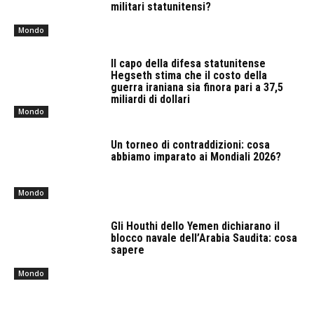
militari statunitensi?
Mondo
Il capo della difesa statunitense
Hegseth stima che il costo della
guerra iraniana sia finora pari a 37,5
miliardi di dollari
Mondo
Un torneo di contraddizioni: cosa
abbiamo imparato ai Mondiali 2026?
Mondo
Gli Houthi dello Yemen dichiarano il
blocco navale dell’Arabia Saudita: cosa
sapere
Mondo