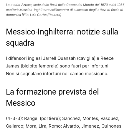
Lo stadio Azteca, sede delle finali della Coppa del Mondo del 1970 e del 1986,
ospiterà Messico-Inghilterra nell’incontro di successo degli ottavi di finale di
domenica [File: Luis Cortes/Reuters]
Messico-Inghilterra: notizie sulla
squadra
I difensori inglesi Jarrell Quansah (caviglia) e Reece
James (bicipite femorale) sono fuori per infortuni.
Non si segnalano infortuni nel campo messicano.
La formazione prevista del
Messico
(4-3-3): Rangel (portiere); Sanchez, Montes, Vasquez,
Gallardo; Mora, Lira, Romo; Alvardo, Jimenez, Quinones