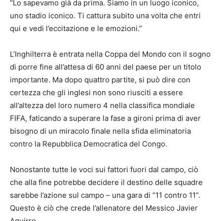
“Lo sapevamo già da prima. Siamo in un luogo iconico,
uno stadio iconico. Ti cattura subito una volta che entri
qui e vedi l’eccitazione e le emozioni.”
L’Inghilterra è entrata nella Coppa del Mondo con il sogno
di porre fine all’attesa di 60 anni del paese per un titolo
importante. Ma dopo quattro partite, si può dire con
certezza che gli inglesi non sono riusciti a essere
all’altezza del loro numero 4 nella classifica mondiale
FIFA, faticando a superare la fase a gironi prima di aver
bisogno di un miracolo finale nella sfida eliminatoria
contro la Repubblica Democratica del Congo.
Nonostante tutte le voci sui fattori fuori dal campo, ciò
che alla fine potrebbe decidere il destino delle squadre
sarebbe l’azione sul campo – una gara di “11 contro 11”.
Questo è ciò che crede l’allenatore del Messico Javier
Aguirre.