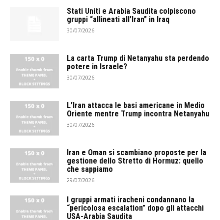
Stati Uniti e Arabia Saudita colpiscono
gruppi “allineati all’Iran” in Iraq
30/07/2026
La carta Trump di Netanyahu sta perdendo
potere in Israele?
30/07/2026
L’Iran attacca le basi americane in Medio
Oriente mentre Trump incontra Netanyahu
30/07/2026
Iran e Oman si scambiano proposte per la
gestione dello Stretto di Hormuz: quello
che sappiamo
29/07/2026
I gruppi armati iracheni condannano la
“pericolosa escalation” dopo gli attacchi
USA-Arabia Saudita