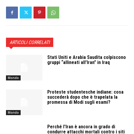
ARTICOLI CORRELATI
Stati Uniti e Arabia Saudita colpiscono
gruppi “allineati all’Iran” in Iraq
Mondo
Proteste studentesche indiane: cosa
succederà dopo che è trapelata la
promessa di Modi sugli esami?
Mondo
Perché l’Iran è ancora in grado di
condurre attacchi mortali contro i siti