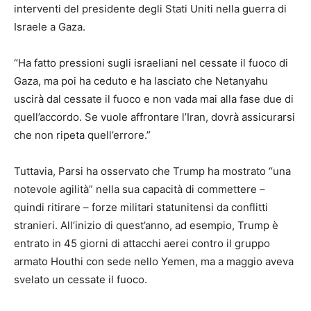
interventi del presidente degli Stati Uniti nella guerra di
Israele a Gaza.
“Ha fatto pressioni sugli israeliani nel cessate il fuoco di
Gaza, ma poi ha ceduto e ha lasciato che Netanyahu
uscirà dal cessate il fuoco e non vada mai alla fase due di
quell’accordo. Se vuole affrontare l’Iran, dovrà assicurarsi
che non ripeta quell’errore.”
Tuttavia, Parsi ha osservato che Trump ha mostrato “una
notevole agilità” nella sua capacità di commettere –
quindi ritirare – forze militari statunitensi da conflitti
stranieri. All’inizio di quest’anno, ad esempio, Trump è
entrato in 45 giorni di attacchi aerei contro il gruppo
armato Houthi con sede nello Yemen, ma a maggio aveva
svelato un cessate il fuoco.