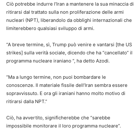
Ciò potrebbe indurre l’Iran a mantenere la sua minaccia di
ritirarsi dal trattato sulla non proliferazione delle armi
nucleari (NPT), liberandolo da obblighi internazionali che
limiterebbero qualsiasi sviluppo di armi.
“A breve termine, sì, Trump può venire e vantarsi [the US
strikes] sulla verità sociale, dicendo che ha “cancellato” il
programma nucleare iraniano “, ha detto Azodi.
“Ma a lungo termine, non puoi bombardare le
conoscenze. Il materiale fissile dell’Iran sembra essere
sopravvissuto. E ora gli iraniani hanno molto motivo di
ritirarsi dalla NPT.”
Ciò, ha avvertito, significherebbe che “sarebbe
impossibile monitorare il loro programma nucleare”.