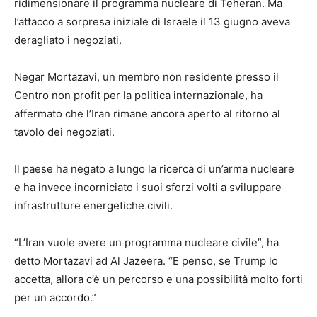
ridimensionare il programma nucleare di Teheran. Ma
l’attacco a sorpresa iniziale di Israele il 13 giugno aveva
deragliato i negoziati.
Negar Mortazavi, un membro non residente presso il
Centro non profit per la politica internazionale, ha
affermato che l’Iran rimane ancora aperto al ritorno al
tavolo dei negoziati.
Il paese ha negato a lungo la ricerca di un’arma nucleare
e ha invece incorniciato i suoi sforzi volti a sviluppare
infrastrutture energetiche civili.
“L’Iran vuole avere un programma nucleare civile”, ha
detto Mortazavi ad Al Jazeera. “E penso, se Trump lo
accetta, allora c’è un percorso e una possibilità molto forti
per un accordo.”