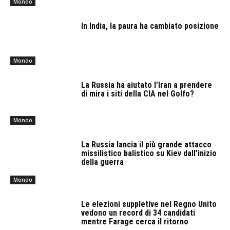
Mondo
In India, la paura ha cambiato posizione
Mondo
La Russia ha aiutato l’Iran a prendere
di mira i siti della CIA nel Golfo?
Mondo
La Russia lancia il più grande attacco
missilistico balistico su Kiev dall’inizio
della guerra
Mondo
Le elezioni suppletive nel Regno Unito
vedono un record di 34 candidati
mentre Farage cerca il ritorno