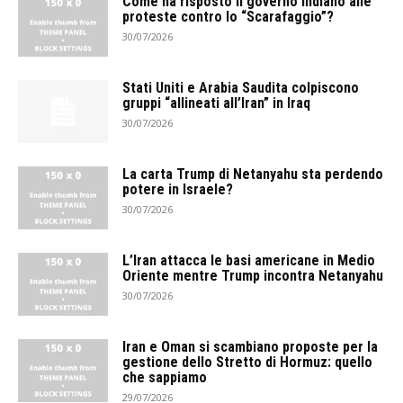
Come ha risposto il governo indiano alle
proteste contro lo “Scarafaggio”?
30/07/2026
Stati Uniti e Arabia Saudita colpiscono
gruppi “allineati all’Iran” in Iraq
30/07/2026
La carta Trump di Netanyahu sta perdendo
potere in Israele?
30/07/2026
L’Iran attacca le basi americane in Medio
Oriente mentre Trump incontra Netanyahu
30/07/2026
Iran e Oman si scambiano proposte per la
gestione dello Stretto di Hormuz: quello
che sappiamo
29/07/2026