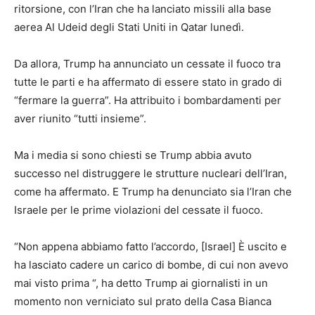
ritorsione, con l’Iran che ha lanciato missili alla base
aerea Al Udeid degli Stati Uniti in Qatar lunedì.
Da allora, Trump ha annunciato un cessate il fuoco tra
tutte le parti e ha affermato di essere stato in grado di
“fermare la guerra”. Ha attribuito i bombardamenti per
aver riunito “tutti insieme”.
Ma i media si sono chiesti se Trump abbia avuto
successo nel distruggere le strutture nucleari dell’Iran,
come ha affermato. E Trump ha denunciato sia l’Iran che
Israele per le prime violazioni del cessate il fuoco.
“Non appena abbiamo fatto l’accordo, [Israel] È uscito e
ha lasciato cadere un carico di bombe, di cui non avevo
mai visto prima “, ha detto Trump ai giornalisti in un
momento non verniciato sul prato della Casa Bianca