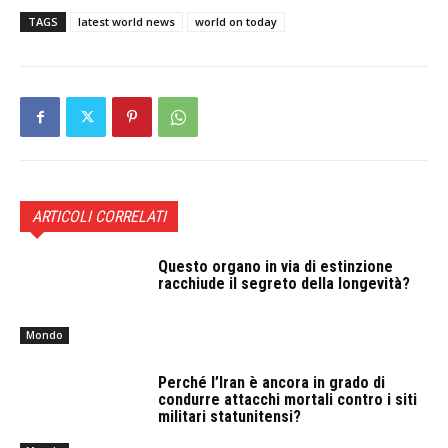
TAGS
latest world news
world on today
ARTICOLI CORRELATI
Questo organo in via di estinzione
racchiude il segreto della longevità?
Mondo
Perché l’Iran è ancora in grado di
condurre attacchi mortali contro i siti
militari statunitensi?