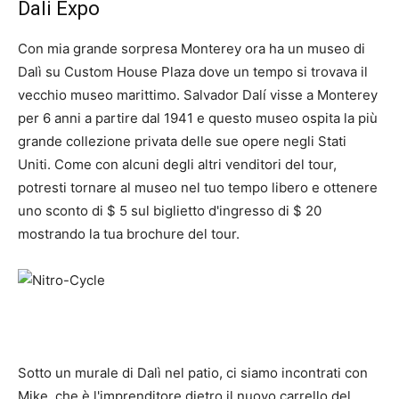
Dali Expo
Con mia grande sorpresa Monterey ora ha un museo di
Dalì su Custom House Plaza dove un tempo si trovava il
vecchio museo marittimo. Salvador Dalí visse a Monterey
per 6 anni a partire dal 1941 e questo museo ospita la più
grande collezione privata delle sue opere negli Stati
Uniti. Come con alcuni degli altri venditori del tour,
potresti tornare al museo nel tuo tempo libero e ottenere
uno sconto di $ 5 sul biglietto d'ingresso di $ 20
mostrando la tua brochure del tour.
Sotto un murale di Dalì nel patio, ci siamo incontrati con
Mike, che è l'imprenditore dietro il nuovo carrello del