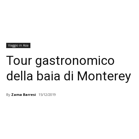
Viaggio in Asia
Tour gastronomico
della baia di Monterey
By
Zama Barresi
15/12/2019