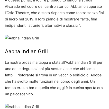
A questo punto, il tour è proseguito lungo la strada
Alvarado nel cuore del centro storico. Abbiamo superato
l'Osio Theatre, che è stato riaperto come teatro senza fini
di lucro nel 2019. Il loro piano è di mostrare "arte, film
indipendenti, stranieri, alternativi e classici".
Aabha Indian Grill
La nostra prossima tappa è stata all'Aabha Indian Grill per
una delle degustazioni più sostanziose che abbiamo
fatto. Il ristorante si trova in un vecchio edificio di Adobe
che ha svolto molte funzioni nel corso degli anni. Un
tempo era un bar e quella che oggi è la cucina aperta era
un palcoscenico.