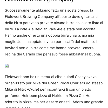
Successivamente abbiamo fatto una sosta presso la
Fieldwork Brewing Company all'aperto dove gli amanti
della birra potevano provare alcune birre dalla loro lista di
birre. La Pale Ale Belgian Pale Ale è stata ben accolta.
Hanno anche offerto una doppia birra chiara, ma mia
moglie Joan ha optato invece per il caffè del mattino. I
bevitori non di birra come me hanno provato l'amara
regina dei Caraibi che pensavo fosse abbastanza buona.
Fieldwork non ha un menu di cibo quindi Casey aveva
organizzato per Mike dei Green Pedal Couriers (lo stesso
Mike di Nitro-Cycle) per incontrarci lì con un piatto
profondo Heirloom pizza di Heirloom Pizza Co. Ho
adorato la pizza, ma per essere onesti , Adoro una grande