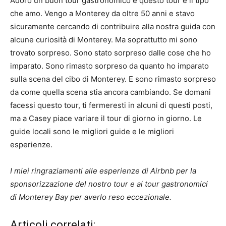
Adoro un buon tour gastronomico e questo tour è il tipo
che amo. Vengo a Monterey da oltre 50 anni e stavo
sicuramente cercando di contribuire alla nostra guida con
alcune curiosità di Monterey. Ma soprattutto mi sono
trovato sorpreso. Sono stato sorpreso dalle cose che ho
imparato. Sono rimasto sorpreso da quanto ho imparato
sulla scena del cibo di Monterey. E sono rimasto sorpreso
da come quella scena stia ancora cambiando. Se domani
facessi questo tour, ti fermeresti in alcuni di questi posti,
ma a Casey piace variare il tour di giorno in giorno. Le
guide locali sono le migliori guide e le migliori
esperienze.
I miei ringraziamenti alle esperienze di Airbnb per la
sponsorizzazione del nostro tour e ai tour gastronomici
di Monterey Bay per averlo reso eccezionale.
Articoli correlati: