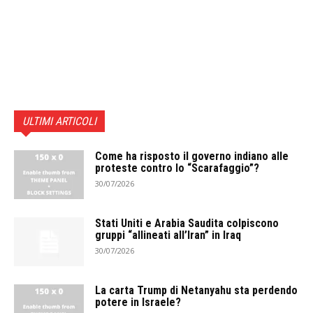
ULTIMI ARTICOLI
Come ha risposto il governo indiano alle
proteste contro lo “Scarafaggio”?
30/07/2026
Stati Uniti e Arabia Saudita colpiscono
gruppi “allineati all’Iran” in Iraq
30/07/2026
La carta Trump di Netanyahu sta perdendo
potere in Israele?