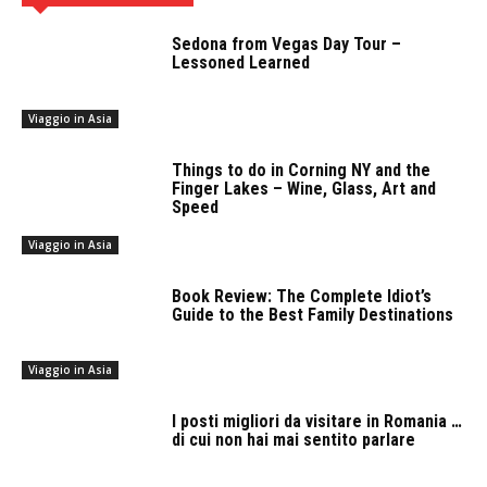
Sedona from Vegas Day Tour –
Lessoned Learned
Viaggio in Asia
Things to do in Corning NY and the
Finger Lakes – Wine, Glass, Art and
Speed
Viaggio in Asia
Book Review: The Complete Idiot’s
Guide to the Best Family Destinations
Viaggio in Asia
I posti migliori da visitare in Romania …
di cui non hai mai sentito parlare