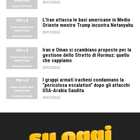
30/07/2026
L’Iran attacca le basi americane in Medio
Oriente mentre Trump incontra Netanyahu
30/07/2026
Iran e Oman si scambiano proposte per la
gestione dello Stretto di Hormuz: quello
che sappiamo
29/07/2026
I gruppi armati iracheni condannano la
“pericolosa escalation” dopo gli attacchi
USA-Arabia Saudita
29/07/2026