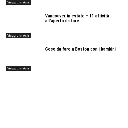
Viaggio in Asia
Vancouver in estate – 11 attività
all'aperto da fare
Viaggio in Asia
Cose da fare a Boston con i bambini
Viaggio in Asia