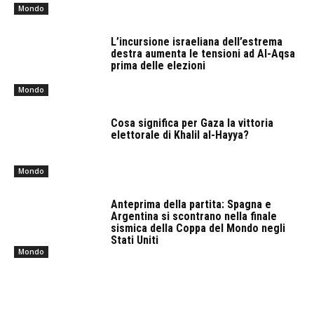
Mondo
L’incursione israeliana dell’estrema
destra aumenta le tensioni ad Al-Aqsa
prima delle elezioni
Mondo
Cosa significa per Gaza la vittoria
elettorale di Khalil al-Hayya?
Mondo
Anteprima della partita: Spagna e
Argentina si scontrano nella finale
sismica della Coppa del Mondo negli
Stati Uniti
Mondo