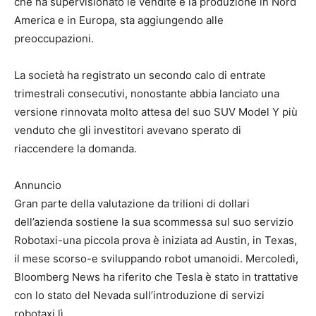
che ha supervisionato le vendite e la produzione in Nord
America e in Europa, sta aggiungendo alle
preoccupazioni.
La società ha registrato un secondo calo di entrate
trimestrali consecutivi, nonostante abbia lanciato una
versione rinnovata molto attesa del suo SUV Model Y più
venduto che gli investitori avevano sperato di
riaccendere la domanda.
Annuncio
Gran parte della valutazione da trilioni di dollari
dell’azienda sostiene la sua scommessa sul suo servizio
Robotaxi-una piccola prova è iniziata ad Austin, in Texas,
il mese scorso-e sviluppando robot umanoidi. Mercoledì,
Bloomberg News ha riferito che Tesla è stato in trattative
con lo stato del Nevada sull’introduzione di servizi
robotaxi lì.