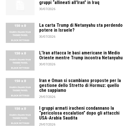
gruppi “allineati all’Iran” in Iraq
30/07/2026
La carta Trump di Netanyahu sta perdendo
potere in Israele?
30/07/2026
L’Iran attacca le basi americane in Medio
Oriente mentre Trump incontra Netanyahu
30/07/2026
Iran e Oman si scambiano proposte per la
gestione dello Stretto di Hormuz: quello
che sappiamo
29/07/2026
I gruppi armati iracheni condannano la
“pericolosa escalation” dopo gli attacchi
USA-Arabia Saudita
29/07/2026