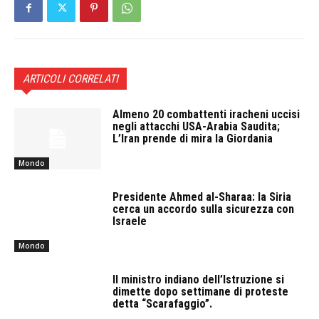
ARTICOLI CORRELATI
Almeno 20 combattenti iracheni uccisi
negli attacchi USA-Arabia Saudita;
L’Iran prende di mira la Giordania
Mondo
Presidente Ahmed al-Sharaa: la Siria
cerca un accordo sulla sicurezza con
Israele
Mondo
Il ministro indiano dell’Istruzione si
dimette dopo settimane di proteste
detta “Scarafaggio”.