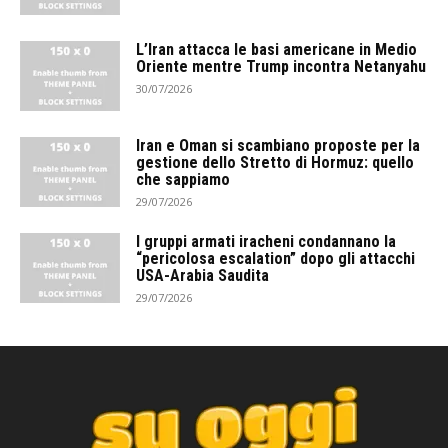
L’Iran attacca le basi americane in Medio
Oriente mentre Trump incontra Netanyahu
30/07/2026
Iran e Oman si scambiano proposte per la
gestione dello Stretto di Hormuz: quello
che sappiamo
29/07/2026
I gruppi armati iracheni condannano la
“pericolosa escalation” dopo gli attacchi
USA-Arabia Saudita
29/07/2026