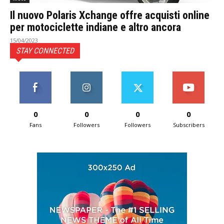
Il nuovo Polaris Xchange offre acquisti online
per motociclette indiane e altro ancora
15/04/2023
STAY CONNECTED
0
0
0
0
Fans
Followers
Followers
Subscribers