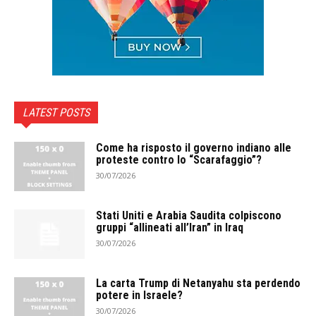
LATEST POSTS
Come ha risposto il governo indiano alle
proteste contro lo “Scarafaggio”?
30/07/2026
Stati Uniti e Arabia Saudita colpiscono
gruppi “allineati all’Iran” in Iraq
30/07/2026
La carta Trump di Netanyahu sta perdendo
potere in Israele?
30/07/2026