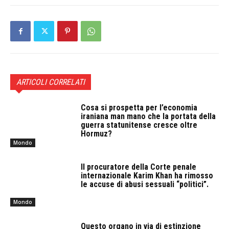
ARTICOLI CORRELATI
Cosa si prospetta per l’economia
iraniana man mano che la portata della
guerra statunitense cresce oltre
Hormuz?
Mondo
Il procuratore della Corte penale
internazionale Karim Khan ha rimosso
le accuse di abusi sessuali “politici”.
Mondo
Questo organo in via di estinzione