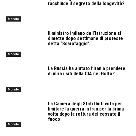
racchiude il segreto della longevità?
Mondo
Il ministro indiano dell’Istruzione si
dimette dopo settimane di proteste
detta “Scarafaggio”.
Mondo
La Russia ha aiutato l’Iran a prendere
di mira i siti della CIA nel Golfo?
Mondo
La Camera degli Stati Uniti vota per
limitare la guerra in Iran per la prima
volta dopo la rottura del cessate il
fuoco
Mondo