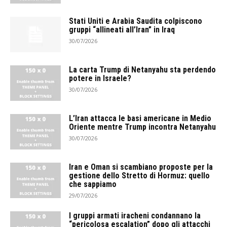
Stati Uniti e Arabia Saudita colpiscono
gruppi “allineati all’Iran” in Iraq
30/07/2026
La carta Trump di Netanyahu sta perdendo
potere in Israele?
30/07/2026
L’Iran attacca le basi americane in Medio
Oriente mentre Trump incontra Netanyahu
30/07/2026
Iran e Oman si scambiano proposte per la
gestione dello Stretto di Hormuz: quello
che sappiamo
29/07/2026
I gruppi armati iracheni condannano la
“pericolosa escalation” dopo gli attacchi