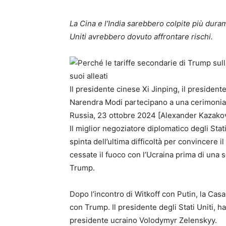
La Cina e l’India sarebbero colpite più dura
Uniti avrebbero dovuto affrontare rischi.
Il presidente cinese Xi Jinping, il president
Narendra Modi partecipano a una cerimonia 
Russia, 23 ottobre 2024 [Alexander Kazakov
Il miglior negoziatore diplomatico degli Stat
spinta dell’ultima difficoltà per convincere 
cessate il fuoco con l’Ucraina prima di una 
Trump.
Dopo l’incontro di Witkoff con Putin, la Cas
con Trump. Il presidente degli Stati Uniti, ha
presidente ucraino Volodymyr Zelenskyy.