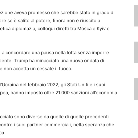
ezione aveva promesso che sarebbe stato in grado di
re se è salito al potere, finora non è riuscito a
ica diplomazia, colloqui diretti tra Mosca e Kyiv e
in a concordare una pausa nella lotta senza imporre
ccidente, Trump ha minacciato una nuova ondata di
 non accetta un cessate il fuoco.
’Ucraina nel febbraio 2022, gli Stati Uniti e i suoi
uropea, hanno imposto oltre 21.000 sanzioni all’economia
acciato sono diverse da quelle di quelle precedenti
contro i suoi partner commerciali, nella speranza che
ca.