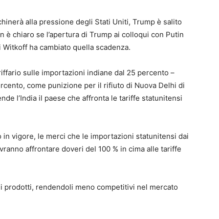
nerà alla pressione degli Stati Uniti, Trump è salito
n è chiaro se l’apertura di Trump ai colloqui con Putin
di Witkoff ha cambiato quella scadenza.
iffario sulle importazioni indiane dal 25 percento –
rcento, come punizione per il rifiuto di Nuova Delhi di
de l’India il paese che affronta le tariffe statunitensi
 in vigore, le merci che le importazioni statunitensi dai
anno affrontare doveri del 100 % in cima alle tariffe
i prodotti, rendendoli meno competitivi nel mercato