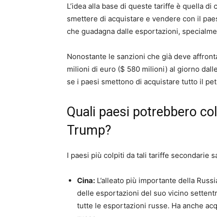
L’idea alla base di queste tariffe è quella d
smettere di acquistare e vendere con il pae
che guadagna dalle esportazioni, specialmen
Nonostante le sanzioni che già deve affron
milioni di euro ($ 580 milioni) al giorno dal
se i paesi smettono di acquistare tutto il petr
Quali paesi potrebbero colp
Trump?
I paesi più colpiti da tali tariffe secondarie 
Cina:
L’alleato più importante della Russi
delle esportazioni del suo vicino settent
tutte le esportazioni russe. Ha anche acq