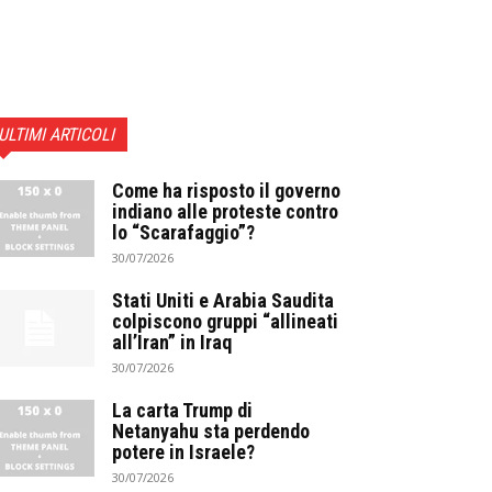
ULTIMI ARTICOLI
Come ha risposto il governo
indiano alle proteste contro
lo “Scarafaggio”?
30/07/2026
Stati Uniti e Arabia Saudita
colpiscono gruppi “allineati
all’Iran” in Iraq
30/07/2026
La carta Trump di
Netanyahu sta perdendo
potere in Israele?
30/07/2026