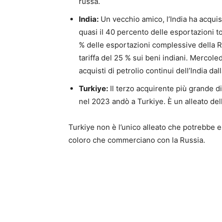
russa.
India:
Un vecchio amico, l’India ha acquis
quasi il 40 percento delle esportazioni tot
% delle esportazioni complessive della R
tariffa del 25 % sui beni indiani. Mercol
acquisti di petrolio continui dell’India dal
Turkiye:
Il terzo acquirente più grande di
nel 2023 andò a Turkiye. È un alleato dell
Turkiye non è l’unico alleato che potrebbe 
coloro che commerciano con la Russia.