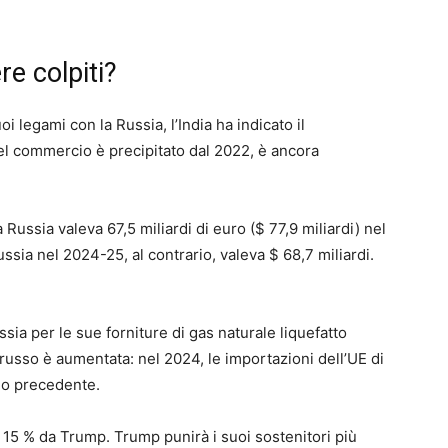
e colpiti?
 legami con la Russia, l’India ha indicato il
l commercio è precipitato dal 2022, è ancora
Russia valeva 67,5 miliardi di euro ($ 77,9 miliardi) nel
ussia nel 2024-25, al contrario, valeva $ 68,7 miliardi.
sia per le sue forniture di gas naturale liquefatto
 russo è aumentata: nel 2024, le importazioni dell’UE di
nno precedente.
el 15 % da Trump. Trump punirà i suoi sostenitori più