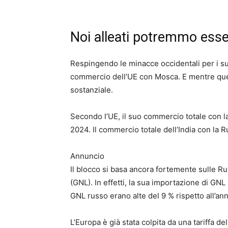
Noi alleati potremmo esser
Respingendo le minacce occidentali per i suoi
commercio dell’UE con Mosca. E mentre que
sostanziale.
Secondo l’UE, il suo commercio totale con la 
2024. Il commercio totale dell’India con la R
Annuncio
Il blocco si basa ancora fortemente sulle Rus
(GNL). In effetti, la sua importazione di GNL
GNL russo erano alte del 9 % rispetto all’a
L’Europa è già stata colpita da una tariffa d