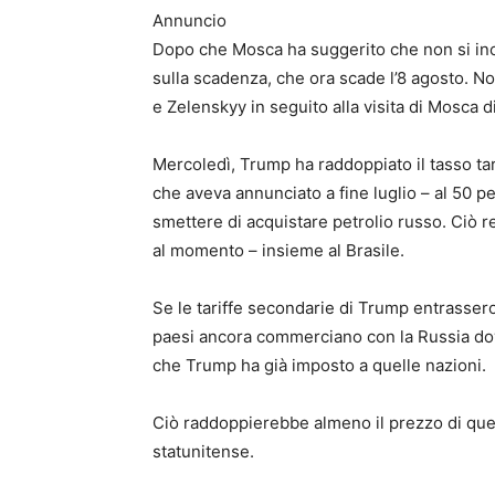
Annuncio
Dopo che Mosca ha suggerito che non si inchi
sulla scadenza, che ora scade l’8 agosto. No
e Zelenskyy in seguito alla visita di Mosca 
Mercoledì, Trump ha raddoppiato il tasso tar
che aveva annunciato a fine luglio – al 50 pe
smettere di acquistare petrolio russo. Ciò ren
al momento – insieme al Brasile.
Se le tariffe secondarie di Trump entrassero
paesi ancora commerciano con la Russia dovr
che Trump ha già imposto a quelle nazioni.
Ciò raddoppierebbe almeno il prezzo di que
statunitense.