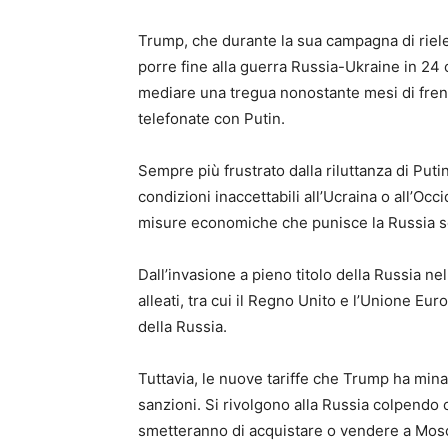
Trump, che durante la sua campagna di riel
porre fine alla guerra Russia-Ukraine in 24 o
mediare una tregua nonostante mesi di frenet
telefonate con Putin.
Sempre più frustrato dalla riluttanza di Put
condizioni inaccettabili all’Ucraina o all’O
misure economiche che punisce la Russia se
Dall’invasione a pieno titolo della Russia nell
alleati, tra cui il Regno Unito e l’Unione E
della Russia.
Tuttavia, le nuove tariffe che Trump ha min
sanzioni. Si rivolgono alla Russia colpendo 
smetteranno di acquistare o vendere a Mos