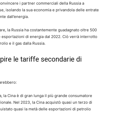
i convincere i partner commerciali della Russia a
se, isolando la sua economia e privandola delle entrate
te dall’energia.
tare, la Russia ha costantemente guadagnato oltre 500
le esportazioni di energia dal 2022. Ciò verrà interrotto
olio e il gas dalla Russia.
ire le tariffe secondarie di
sarebbero:
a, la Cina è di gran lunga il più grande consumatore
rionale. Nel 2023, la Cina acquistò quasi un terzo di
uistato quasi la metà delle esportazioni di petrolio