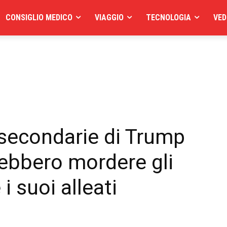
CONSIGLIO MEDICO
VIAGGIO
TECNOLOGIA
VED
e secondarie di Trump
rebbero mordere gli
 i suoi alleati