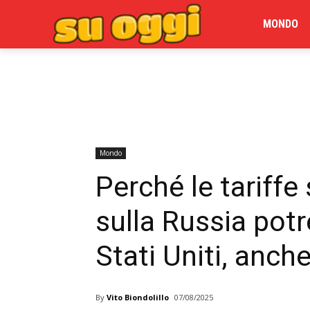
MONDO
Mondo
Perché le tariff
sulla Russia pot
Stati Uniti, anche
By
Vito Biondolillo
07/08/2025