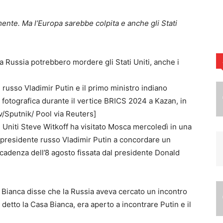
mente. Ma l’Europa sarebbe colpita e anche gli Stati
e russo Vladimir Putin e il primo ministro indiano
fotografica durante il vertice BRICS 2024 a Kazan, in
/Sputnik/ Pool via Reuters]
i Uniti Steve Witkoff ha visitato Mosca mercoledì in una
il presidente russo Vladimir Putin a concordare un
scadenza dell’8 agosto fissata dal presidente Donald
a Bianca disse che la Russia aveva cercato un incontro
 detto la Casa Bianca, era aperto a incontrare Putin e il