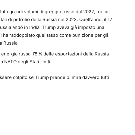
tato grandi volumi di greggio russo dal 2022, tra cui
ali di petrolio della Russia nel 2023. Quell’anno, il 17
ussia andò in India. Trump aveva già imposto una
edì ha raddoppiato quel tasso come punizione per gli
la Russia.
 energia russa, l’8 % delle esportazioni della Russia
a NATO degli Stati Uniti.
essere colpito se Trump prende di mira davvero tutti