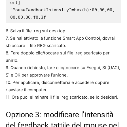
ort]

"MouseFeedbackIntensity"=hex(b):00,00,00,
00,00,00,f0,3f
6. Salva il file .reg sul desktop.
7. Se hai attivato la funzione Smart App Control, dovrai
sbloccare il file REG scaricato.
8. Fare doppio clic/toccare sul file .reg scaricato per
unirlo.
9. Quando richiesto, fare clic/toccare su Esegui, Sì (UAC),
Sì e OK per approvare l’unione.
10. Per applicare, disconnettersi e accedere oppure
riavviare il computer.
11. Ora puoi eliminare il file .reg scaricato, se lo desideri.
Opzione 3: modificare l’intensità
del feedback tattile del mouse nel