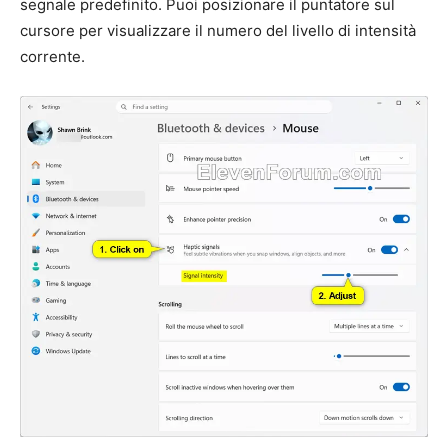
segnale predefinito. Puoi posizionare il puntatore sul
cursore per visualizzare il numero del livello di intensità
corrente.