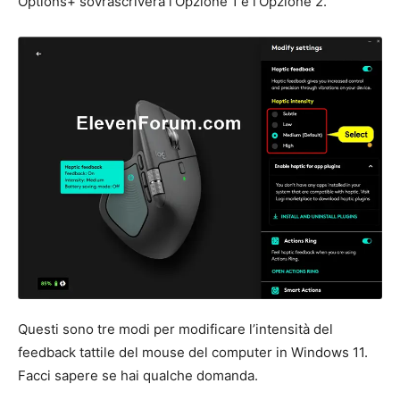
Options+ sovrascriverà l’Opzione 1 e l’Opzione 2.
Questi sono tre modi per modificare l’intensità del
feedback tattile del mouse del computer in Windows 11.
Facci sapere se hai qualche domanda.