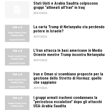
Stati Uniti e Arabia Saudita colpiscono
gruppi “allineati all’Iran” in Iraq
30/07/2026
La carta Trump di Netanyahu sta perdendo
potere in Israele?
30/07/2026
L’Iran attacca le basi americane in Medio
Oriente mentre Trump incontra Netanyahu
30/07/2026
Iran e Oman si scambiano proposte per la
gestione dello Stretto di Hormuz: quello
che sappiamo
29/07/2026
I gruppi armati iracheni condannano la
“pericolosa escalation” dopo gli attacchi
USA-Arabia Saudita