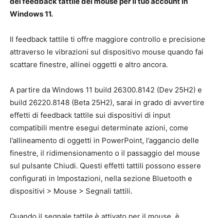
del feedback tattile del mouse per il tuo account in
Windows 11.
Il feedback tattile ti offre maggiore controllo e precisione
attraverso le vibrazioni sul dispositivo mouse quando fai
scattare finestre, allinei oggetti e altro ancora.
A partire da Windows 11 build 26300.8142 (Dev 25H2) e
build 26220.8148 (Beta 25H2), sarai in grado di avvertire
effetti di feedback tattile sui dispositivi di input
compatibili mentre esegui determinate azioni, come
l’allineamento di oggetti in PowerPoint, l’aggancio delle
finestre, il ridimensionamento o il passaggio del mouse
sul pulsante Chiudi. Questi effetti tattili possono essere
configurati in Impostazioni, nella sezione Bluetooth e
dispositivi > Mouse > Segnali tattili.
Quando il segnale tattile è attivato per il mouse, è