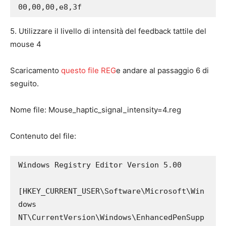
00,00,00,e8,3f
5. Utilizzare il livello di intensità del feedback tattile del
mouse 4
Scaricamento
questo file REG
e andare al passaggio 6 di
seguito.​
Nome file: Mouse_haptic_signal_intensity=4.reg​
Contenuto del file:
Windows Registry Editor Version 5.00

[HKEY_CURRENT_USER\Software\Microsoft\Win
dows 
NT\CurrentVersion\Windows\EnhancedPenSupp