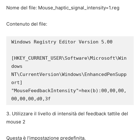
Nome del file: Mouse_haptic_signal_intensity=1.reg​
Contenuto del file:
Windows Registry Editor Version 5.00

[HKEY_CURRENT_USER\Software\Microsoft\Win
dows 
NT\CurrentVersion\Windows\EnhancedPenSupp
ort]

"MouseFeedbackIntensity"=hex(b):00,00,00,
00,00,00,d0,3f
3. Utilizzare il livello di intensità del feedback tattile del
mouse 2
Questa è l’impostazione predefinita.