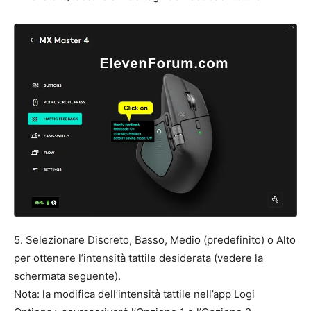
5. Selezionare Discreto, Basso, Medio (predefinito) o Alto
per ottenere l’intensità tattile desiderata (vedere la
schermata seguente).
Nota: la modifica dell’intensità tattile nell’app Logi