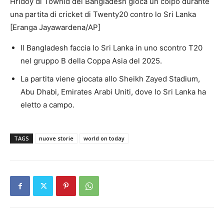
Hridoy di Towhid del Bangladesh gioca un colpo durante
una partita di cricket di Twenty20 contro lo Sri Lanka
[Eranga Jayawardena/AP]
Il Bangladesh faccia lo Sri Lanka in uno scontro T20
nel gruppo B della Coppa Asia del 2025.
La partita viene giocata allo Sheikh Zayed Stadium,
Abu Dhabi, Emirates Arabi Uniti, dove lo Sri Lanka ha
eletto a campo.
TAGS
nuove storie
world on today