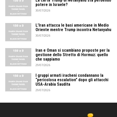
La carta Trump di Netanyahu sta perdendo
potere in Israele?
30/07/2026
L’Iran attacca le basi americane in Medio
Oriente mentre Trump incontra Netanyahu
30/07/2026
Iran e Oman si scambiano proposte per la
gestione dello Stretto di Hormuz: quello
che sappiamo
29/07/2026
I gruppi armati iracheni condannano la
“pericolosa escalation” dopo gli attacchi
USA-Arabia Saudita
29/07/2026