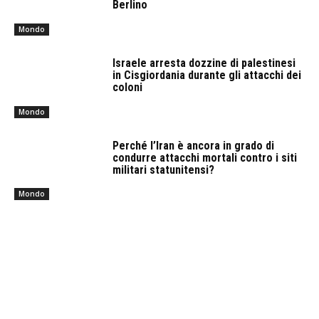
Berlino
Mondo
Israele arresta dozzine di palestinesi
in Cisgiordania durante gli attacchi dei
coloni
Mondo
Perché l’Iran è ancora in grado di
condurre attacchi mortali contro i siti
militari statunitensi?
Mondo