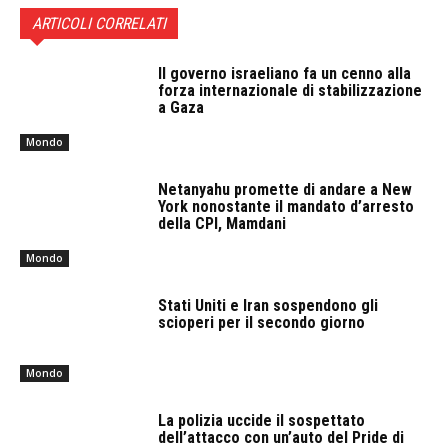
ARTICOLI CORRELATI
Il governo israeliano fa un cenno alla
forza internazionale di stabilizzazione
a Gaza
Mondo
Netanyahu promette di andare a New
York nonostante il mandato d’arresto
della CPI, Mamdani
Mondo
Stati Uniti e Iran sospendono gli
scioperi per il secondo giorno
Mondo
La polizia uccide il sospettato
dell’attacco con un’auto del Pride di