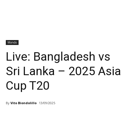
Mondo
Live: Bangladesh vs
Sri Lanka – 2025 Asia
Cup T20
By
Vito Biondolillo
13/09/2025