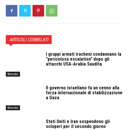
ARTICOLI CORRELATI
I gruppi armati iracheni condannano la
“pericolosa escalation” dopo gli
attacchi USA-Arabia Saudita
Mondo
Il governo israeliano fa un cenno alla
forza internazionale di stabilizzazione
a Gaza
Mondo
Stati Uniti e Iran sospendono gli
scioperi per il secondo giorno