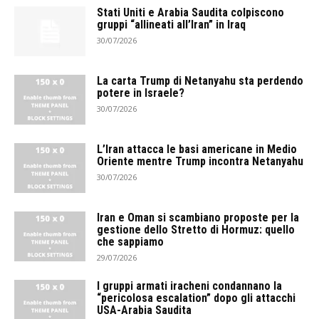
Stati Uniti e Arabia Saudita colpiscono
gruppi “allineati all’Iran” in Iraq
30/07/2026
La carta Trump di Netanyahu sta perdendo
potere in Israele?
30/07/2026
L’Iran attacca le basi americane in Medio
Oriente mentre Trump incontra Netanyahu
30/07/2026
Iran e Oman si scambiano proposte per la
gestione dello Stretto di Hormuz: quello
che sappiamo
29/07/2026
I gruppi armati iracheni condannano la
“pericolosa escalation” dopo gli attacchi
USA-Arabia Saudita