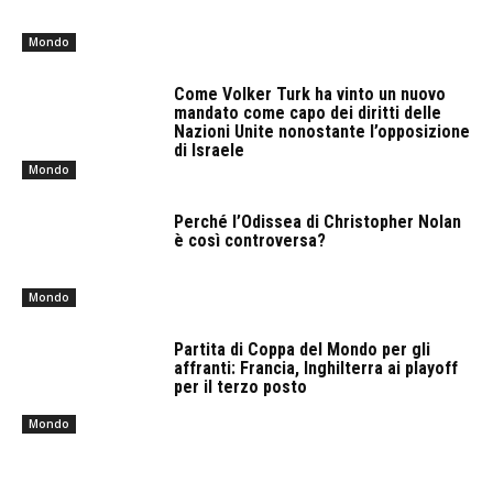
Mondo
Come Volker Turk ha vinto un nuovo
mandato come capo dei diritti delle
Nazioni Unite nonostante l’opposizione
di Israele
Mondo
Perché l’Odissea di Christopher Nolan
è così controversa?
Mondo
Partita di Coppa del Mondo per gli
affranti: Francia, Inghilterra ai playoff
per il terzo posto
Mondo