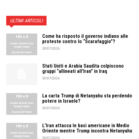
ULTIMI ARTICOLI
Come ha risposto il governo indiano alle
proteste contro lo “Scarafaggio”?
30/07/2026
Stati Uniti e Arabia Saudita colpiscono
gruppi “allineati all’Iran” in Iraq
30/07/2026
La carta Trump di Netanyahu sta perdendo
potere in Israele?
30/07/2026
L’Iran attacca le basi americane in Medio
Oriente mentre Trump incontra Netanyahu
30/07/2026