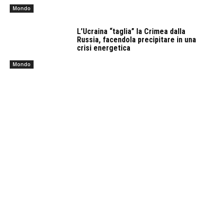
Mondo
L’Ucraina “taglia” la Crimea dalla
Russia, facendola precipitare in una
crisi energetica
Mondo