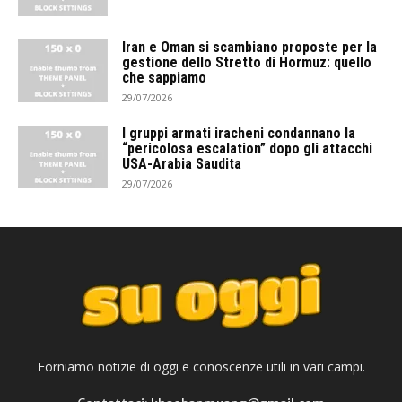
Iran e Oman si scambiano proposte per la
gestione dello Stretto di Hormuz: quello
che sappiamo
29/07/2026
I gruppi armati iracheni condannano la
“pericolosa escalation” dopo gli attacchi
USA-Arabia Saudita
29/07/2026
Forniamo notizie di oggi e conoscenze utili in vari campi.