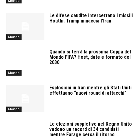
Mondo
Le difese saudite intercettano i missili
Houthi; Trump minaccia l’Iran
Mondo
Quando si terrà la prossima Coppa del
Mondo FIFA? Host, date e formato del
2030
Mondo
Esplosioni in Iran mentre gli Stati Uniti
effettuano “nuovi round di attacchi”
Mondo
Le elezioni suppletive nel Regno Unito
vedono un record di 34 candidati
mentre Farage cerca il ritorno