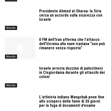
Presidente Ahmed al-Sharaa: la Siria
cerca un accordo sulla sicurezza con
Israele
Mondo
Il FM dell’Iran afferma che l’attacco
dell’Ucraina alla nave iraniana “non può
rimanere senza risposta”
Mondo
Israele arresta dozzine di palestinesi
in Cisgiordania durante gli attacchi dei
coloni
Mondo
L’attivista indiano Wangchuk pone fine
allo sciopero della fame di 26 giorni
per la fuga di documenti d’esame