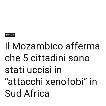
Mondo
Il Mozambico afferma
che 5 cittadini sono
stati uccisi in
“attacchi xenofobi” in
Sud Africa