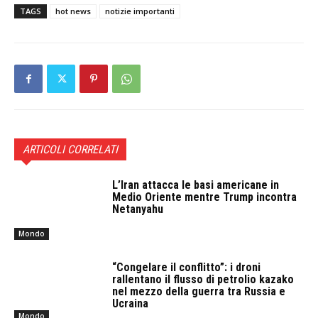
TAGS
hot news
notizie importanti
ARTICOLI CORRELATI
L’Iran attacca le basi americane in
Medio Oriente mentre Trump incontra
Netanyahu
Mondo
“Congelare il conflitto”: i droni
rallentano il flusso di petrolio kazako
nel mezzo della guerra tra Russia e
Ucraina
Mondo