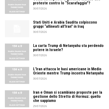
proteste contro lo “Scarafaggio”?
30/07/2026
Stati Uniti e Arabia Saudita colpiscono
gruppi “allineati all’Iran” in Iraq
30/07/2026
La carta Trump di Netanyahu sta perdendo
potere in Israele?
30/07/2026
L’Iran attacca le basi americane in Medio
Oriente mentre Trump incontra Netanyahu
30/07/2026
Iran e Oman si scambiano proposte per la
gestione dello Stretto di Hormuz: quello
che sappiamo
29/07/2026