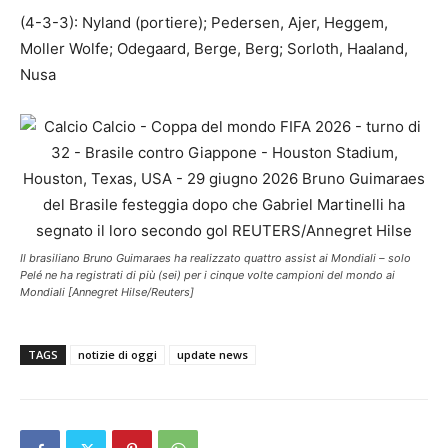
(4-3-3): Nyland (portiere); Pedersen, Ajer, Heggem,
Moller Wolfe; Odegaard, Berge, Berg; Sorloth, Haaland,
Nusa
Il brasiliano Bruno Guimaraes ha realizzato quattro assist ai Mondiali – solo
Pelé ne ha registrati di più (sei) per i cinque volte campioni del mondo ai
Mondiali [Annegret Hilse/Reuters]
TAGS
notizie di oggi
update news