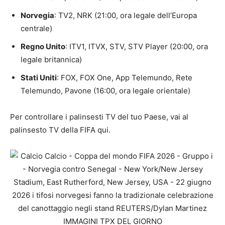
Norvegia
: TV2, NRK (21:00, ora legale dell’Europa
centrale)
Regno Unito
: ITV1, ITVX, STV, STV Player (20:00, ora
legale britannica)
Stati Uniti
: FOX, FOX One, App Telemundo, Rete
Telemundo, Pavone (16:00, ora legale orientale)
Per controllare i palinsesti TV del tuo Paese, vai al
palinsesto TV della FIFA qui.