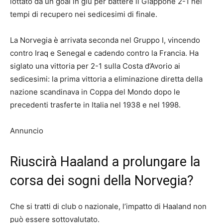
lottato da un goal in giù per battere il Giappone 2-1 nei
tempi di recupero nei sedicesimi di finale.
La Norvegia è arrivata seconda nel Gruppo I, vincendo
contro Iraq e Senegal e cadendo contro la Francia. Ha
siglato una vittoria per 2-1 sulla Costa d’Avorio ai
sedicesimi: la prima vittoria a eliminazione diretta della
nazione scandinava in Coppa del Mondo dopo le
precedenti trasferte in Italia nel 1938 e nel 1998.
Annuncio
Riuscirà Haaland a prolungare la
corsa dei sogni della Norvegia?
Che si tratti di club o nazionale, l’impatto di Haaland non
può essere sottovalutato.