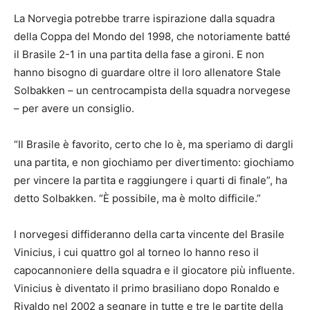
La Norvegia potrebbe trarre ispirazione dalla squadra
della Coppa del Mondo del 1998, che notoriamente batté
il Brasile 2-1 in una partita della fase a gironi. E non
hanno bisogno di guardare oltre il loro allenatore Stale
Solbakken – un centrocampista della squadra norvegese
– per avere un consiglio.
“Il Brasile è favorito, certo che lo è, ma speriamo di dargli
una partita, e non giochiamo per divertimento: giochiamo
per vincere la partita e raggiungere i quarti di finale”, ha
detto Solbakken. “È possibile, ma è molto difficile.”
I norvegesi diffideranno della carta vincente del Brasile
Vinicius, i cui quattro gol al torneo lo hanno reso il
capocannoniere della squadra e il giocatore più influente.
Vinicius è diventato il primo brasiliano dopo Ronaldo e
Rivaldo nel 2002 a segnare in tutte e tre le partite della