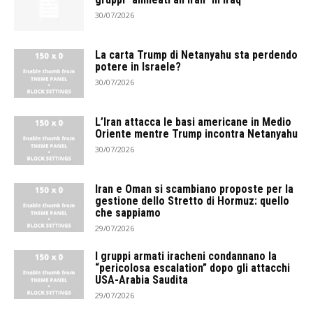
30/07/2026
La carta Trump di Netanyahu sta perdendo
potere in Israele?
30/07/2026
L’Iran attacca le basi americane in Medio
Oriente mentre Trump incontra Netanyahu
30/07/2026
Iran e Oman si scambiano proposte per la
gestione dello Stretto di Hormuz: quello
che sappiamo
29/07/2026
I gruppi armati iracheni condannano la
“pericolosa escalation” dopo gli attacchi
USA-Arabia Saudita
29/07/2026