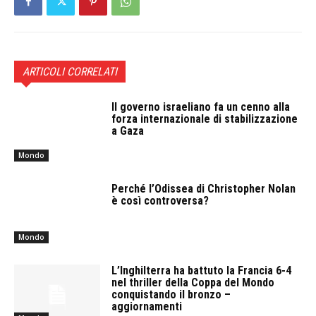
ARTICOLI CORRELATI
Il governo israeliano fa un cenno alla
forza internazionale di stabilizzazione
a Gaza
Mondo
Perché l’Odissea di Christopher Nolan
è così controversa?
Mondo
L’Inghilterra ha battuto la Francia 6-4
nel thriller della Coppa del Mondo
conquistando il bronzo –
aggiornamenti