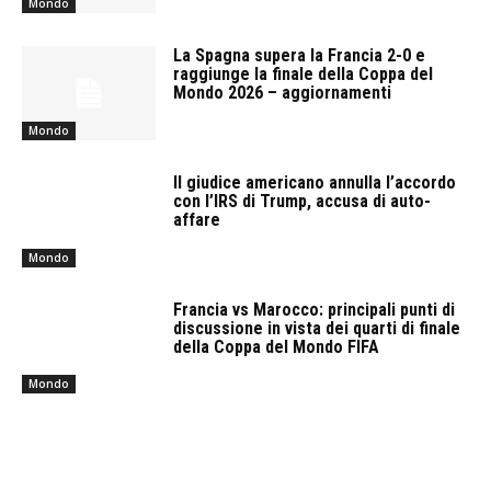
Mondo
La Spagna supera la Francia 2-0 e
raggiunge la finale della Coppa del
Mondo 2026 – aggiornamenti
Mondo
Il giudice americano annulla l’accordo
con l’IRS di Trump, accusa di auto-
affare
Mondo
Francia vs Marocco: principali punti di
discussione in vista dei quarti di finale
della Coppa del Mondo FIFA
Mondo