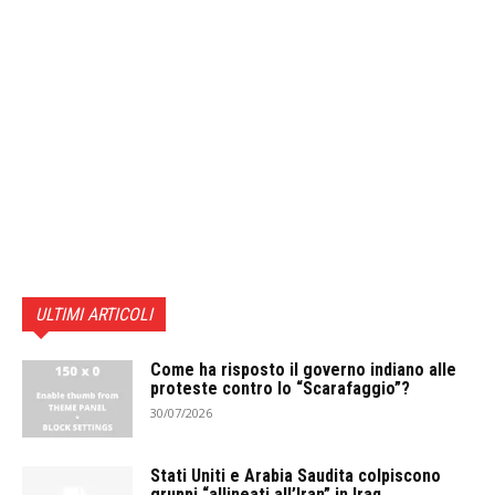
ULTIMI ARTICOLI
Come ha risposto il governo indiano alle
proteste contro lo “Scarafaggio”?
30/07/2026
Stati Uniti e Arabia Saudita colpiscono
gruppi “allineati all’Iran” in Iraq