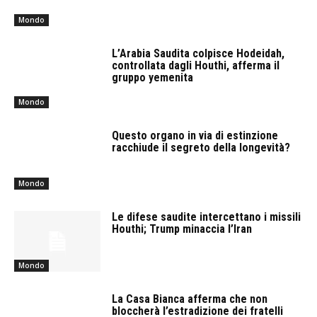
Mondo
L’Arabia Saudita colpisce Hodeidah,
controllata dagli Houthi, afferma il
gruppo yemenita
Mondo
Questo organo in via di estinzione
racchiude il segreto della longevità?
Mondo
Le difese saudite intercettano i missili
Houthi; Trump minaccia l’Iran
Mondo
La Casa Bianca afferma che non
bloccherà l’estradizione dei fratelli