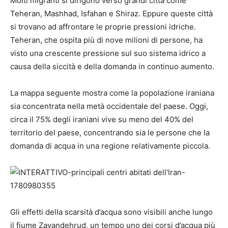
Molti migranti si dirigono verso grandi città come
Teheran, Mashhad, Isfahan e Shiraz. Eppure queste città
si trovano ad affrontare le proprie pressioni idriche.
Teheran, che ospita più di nove milioni di persone, ha
visto una crescente pressione sul suo sistema idrico a
causa della siccità e della domanda in continuo aumento.
La mappa seguente mostra come la popolazione iraniana
sia concentrata nella metà occidentale del paese. Oggi,
circa il 75% degli iraniani vive su meno del 40% del
territorio del paese, concentrando sia le persone che la
domanda di acqua in una regione relativamente piccola.
Gli effetti della scarsità d’acqua sono visibili anche lungo
il fiume Zayandehrud, un tempo uno dei corsi d’acqua più