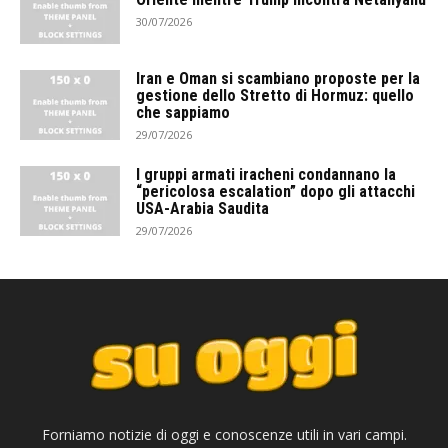
30/07/2026
Iran e Oman si scambiano proposte per la
gestione dello Stretto di Hormuz: quello
che sappiamo
29/07/2026
I gruppi armati iracheni condannano la
“pericolosa escalation” dopo gli attacchi
USA-Arabia Saudita
29/07/2026
Forniamo notizie di oggi e conoscenze utili in vari campi.