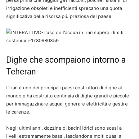
persa prima che raggiunga i raccolti, poiché i sistemi di
irrigazione obsoleti e inefficienti sprecano una quota
significativa della risorsa più preziosa del paese.
Dighe che scompaiono intorno a
Teheran
L’Iran è uno dei principali paesi costruttori di dighe al
mondo e ha costruito centinaia di dighe grandi e piccole
per immagazzinare acqua, generare elettricità e gestire
le carenze.
Negli ultimi anni, dozzine di bacini idrici sono scesi a
livelli estremamente bassi, lasciandone molti quasi a