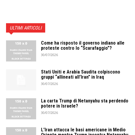
ULTIMI ARTICOLI
Come ha risposto il governo indiano alle
proteste contro lo “Scarafaggio”?
30/07/2026
Stati Uniti e Arabia Saudita colpiscono
gruppi “allineati all’Iran” in Iraq
30/07/2026
La carta Trump di Netanyahu sta perdendo
potere in Israele?
30/07/2026
L’Iran attacca le basi americane in Medio
Oriente mentre Trump incontra Netanyahu