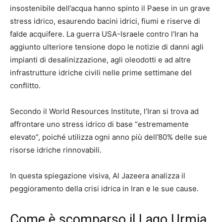
insostenibile dell’acqua hanno spinto il Paese in un grave
stress idrico, esaurendo bacini idrici, fiumi e riserve di
falde acquifere. La guerra USA-Israele contro l’Iran ha
aggiunto ulteriore tensione dopo le notizie di danni agli
impianti di desalinizzazione, agli oleodotti e ad altre
infrastrutture idriche civili nelle prime settimane del
conflitto.
Secondo il World Resources Institute, l’Iran si trova ad
affrontare uno stress idrico di base “estremamente
elevato”, poiché utilizza ogni anno più dell’80% delle sue
risorse idriche rinnovabili.
In questa spiegazione visiva, Al Jazeera analizza il
peggioramento della crisi idrica in Iran e le sue cause.
Come è scomparso il Lago Urmia