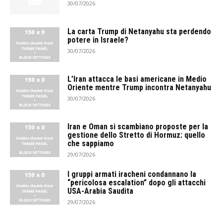
30/07/2026
La carta Trump di Netanyahu sta perdendo
potere in Israele?
30/07/2026
L’Iran attacca le basi americane in Medio
Oriente mentre Trump incontra Netanyahu
30/07/2026
Iran e Oman si scambiano proposte per la
gestione dello Stretto di Hormuz: quello
che sappiamo
29/07/2026
I gruppi armati iracheni condannano la
“pericolosa escalation” dopo gli attacchi
USA-Arabia Saudita
29/07/2026