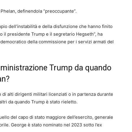
i Phelan, definendola “preoccupante”.
o dell’instabilità e della disfunzione che hanno finito
to il presidente Trump e il segretario Hegseth”, ha
 democratico della commissione per i servizi armati del
’amministrazione Trump da quando
ran?
di alti dirigenti militari licenziati o in partenza durante
 altri da quando Trump è stato rieletto.
quello del capo di stato maggiore dell’esercito, generale
prile. George è stato nominato nel 2023 sotto l’ex