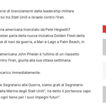
erie di licenziamenti dalla leadership militare
o tra Stati Uniti e Israele contro l’Iran.
elan parla della nuova iniziativa Golden Fleet della
e di navi da guerra, a Mar-a-Lago a Palm Beach, in
 americana John Phelan è l’ultimo di un riassetto
tro l’Iran, giunta alla sua ottava settimana.
incarico immediatamente.
e Segretario alla Guerra, siamo grati al Segretario
lla Marina degli Stati Uniti”, ha detto il portavoce capo
ogni bene per i suoi impegni futuri”.