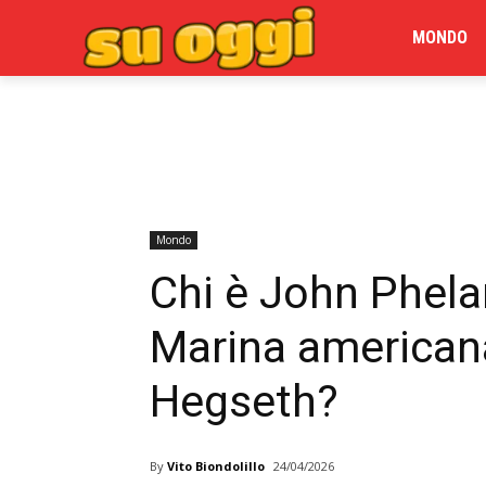
MONDO
Mondo
Chi è John Phelan
Marina americana
Hegseth?
By
Vito Biondolillo
24/04/2026