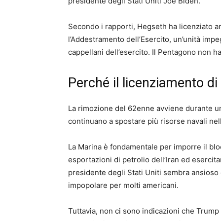
presidente degli Stati Uniti Joe Biden.
Secondo i rapporti, Hegseth ha licenziato 
l’Addestramento dell’Esercito, un’unità impe
cappellani dell’esercito. Il Pentagono non h
Perché il licenziamento di 
La rimozione del 62enne avviene durante un f
continuano a spostare più risorse navali nel
La Marina è fondamentale per imporre il bloc
esportazioni di petrolio dell’Iran ed eserci
presidente degli Stati Uniti sembra ansioso
impopolare per molti americani.
Tuttavia, non ci sono indicazioni che Trump s