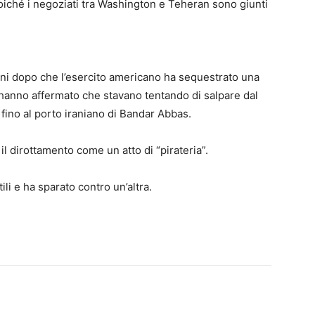
poiché i negoziati tra Washington e Teheran sono giunti
rni dopo che l’esercito americano ha sequestrato una
i hanno affermato che stavano tentando di salpare dal
fino al porto iraniano di Bandar Abbas.
l dirottamento come un atto di “pirateria”.
ili e ha sparato contro un’altra.