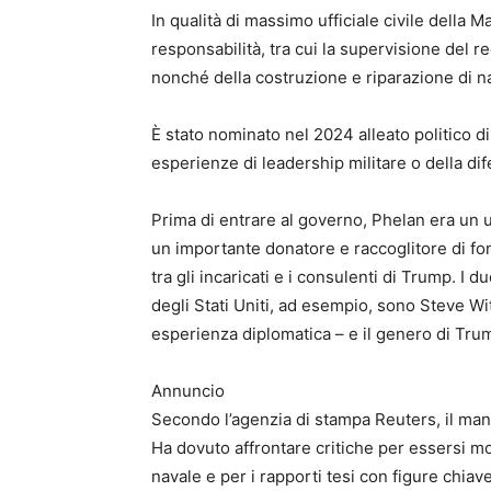
In qualità di massimo ufficiale civile della M
responsabilità, tra cui la supervisione del r
nonché della costruzione e riparazione di nav
È stato nominato nel 2024 alleato politico
esperienze di leadership militare o della dif
Prima di entrare al governo, Phelan era un u
un importante donatore e raccoglitore di 
tra gli incaricati e i consulenti di Trump. I 
degli Stati Uniti, ad esempio, sono Steve W
esperienza diplomatica – e il genero di Tru
Annuncio
Secondo l’agenzia di stampa Reuters, il ma
Ha dovuto affrontare critiche per essersi m
navale e per i rapporti tesi con figure chiav