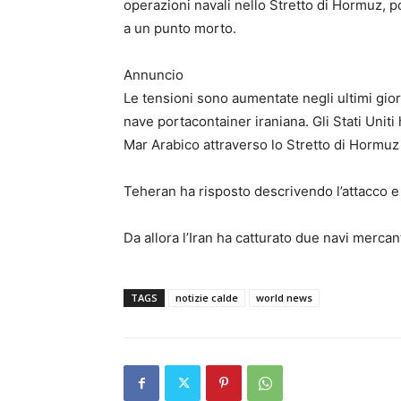
operazioni navali nello Stretto di Hormuz, 
a un punto morto.
Annuncio
Le tensioni sono aumentate negli ultimi gio
nave portacontainer iraniana. Gli Stati Unit
Mar Arabico attraverso lo Stretto di Hormuz 
Teheran ha risposto descrivendo l’attacco e i
Da allora l’Iran ha catturato due navi mercant
TAGS
notizie calde
world news