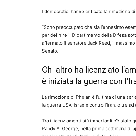
I democratici hanno criticato la rimozione d
“Sono preoccupato che sia l’ennesimo esempi
per definire il Dipartimento della Difesa sot
affermato il senatore Jack Reed, il massimo
Senato.
Chi altro ha licenziato l
è iniziata la guerra con l’I
La rimozione di Phelan è l’ultima di una serie 
la guerra USA-Israele contro l’Iran, oltre ad
Tra i licenziamenti più importanti c’è stato 
Randy A. George, nella prima settimana di a