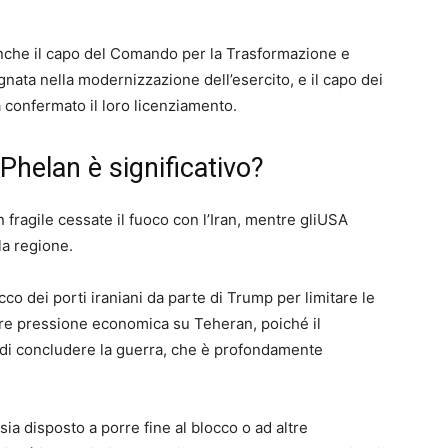
anche il capo del Comando per la Trasformazione e
gnata nella modernizzazione dell’esercito, e il capo dei
a confermato il loro licenziamento.
Phelan è significativo?
ragile cessate il fuoco con l’Iran, mentre gli⁠⁠USA
la regione.
co dei porti iraniani da parte di Trump per limitare le
tare pressione economica su Teheran, poiché il
 di concludere la guerra, che è profondamente
ia disposto a porre fine al blocco o ad altre