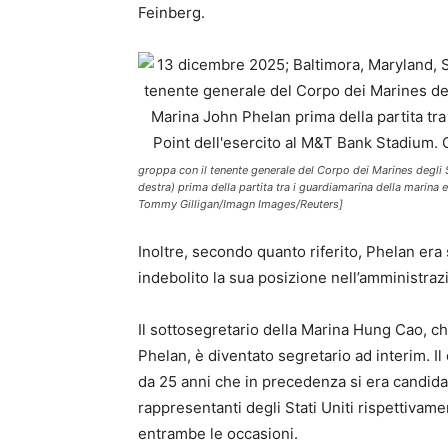
Feinberg.
groppa con il tenente generale del Corpo dei Marines degli S
destra) prima della partita tra i guardiamarina della marina e
Tommy Gilligan/Imagn Images/Reuters]
Inoltre, secondo quanto riferito, Phelan era
indebolito la sua posizione nell’amministraz
Il sottosegretario della Marina Hung Cao, ch
Phelan, è diventato segretario ad interim. 
da 25 anni che in precedenza si era candida
rappresentanti degli Stati Uniti rispettiva
entrambe le occasioni.