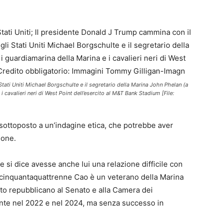
tati Uniti Michael Borgschulte e il segretario della Marina John Phelan (a
 i cavalieri neri di West Point dell’esercito al M&T Bank Stadium [File:
 sottoposto a un’indagine etica, che potrebbe aver
ione.
e si dice avesse anche lui una relazione difficile con
Il cinquantaquattrenne Cao è un veterano della Marina
to repubblicano al Senato e alla Camera dei
mente nel 2022 e nel 2024, ma senza successo in