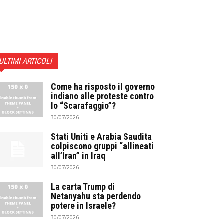
ULTIMI ARTICOLI
Come ha risposto il governo
indiano alle proteste contro
lo “Scarafaggio”?
30/07/2026
Stati Uniti e Arabia Saudita
colpiscono gruppi “allineati
all’Iran” in Iraq
30/07/2026
La carta Trump di
Netanyahu sta perdendo
potere in Israele?
30/07/2026