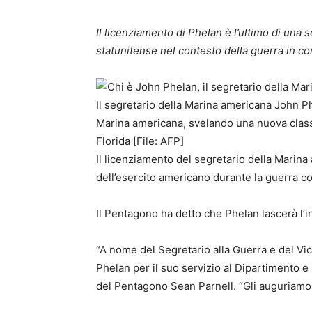
Il licenziamento di Phelan è l’ultimo di una s
statunitense nel contesto della guerra in cors
Il segretario della Marina americana John Ph
Marina americana, svelando una nuova class
Florida [File: AFP]
Il licenziamento del segretario della Marina
dell’esercito americano durante la guerra con
Il Pentagono ha detto che Phelan lascerà l’
“A nome del Segretario alla Guerra e del Vic
Phelan per il suo servizio al Dipartimento e a
del Pentagono Sean Parnell. “Gli auguriamo 