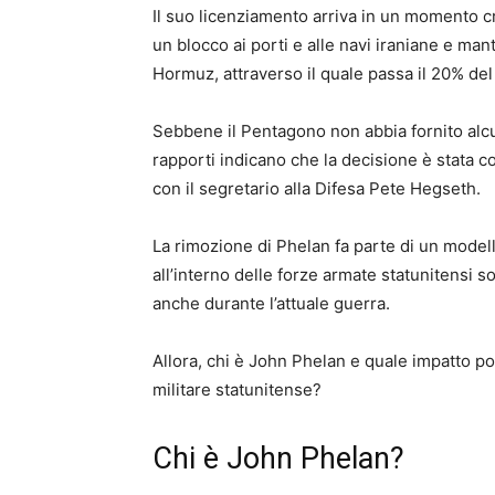
Il suo licenziamento arriva in un momento cr
un blocco ai porti e alle navi iraniane e ma
Hormuz, attraverso il quale passa il 20% del
Sebbene il Pentagono non abbia fornito alcun
rapporti indicano che la decisione è stata c
con il segretario alla Difesa Pete Hegseth.
La rimozione di Phelan fa parte di un modell
all’interno delle forze armate statunitensi 
anche durante l’attuale guerra.
Allora, chi è John Phelan e quale impatto po
militare statunitense?
Chi è John Phelan?