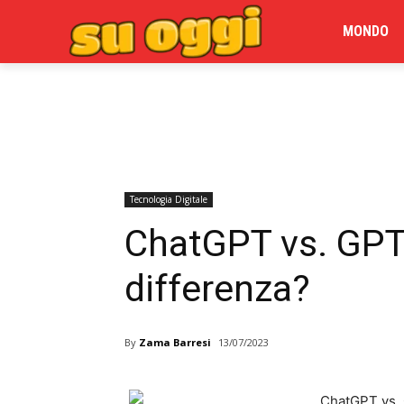
MONDO
Tecnologia Digitale
ChatGPT vs. GPT 
differenza?
By
Zama Barresi
13/07/2023