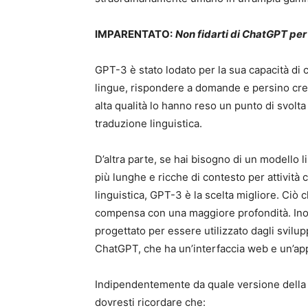
IMPARENTATO:
Non fidarti di ChatGPT pe
GPT-3 è stato lodato per la sua capacità di 
lingue, rispondere a domande e persino crear
alta qualità lo hanno reso un punto di svolta
traduzione linguistica.
D’altra parte, se hai bisogno di un modello l
più lunghe e ricche di contesto per attività
linguistica, GPT-3 è la scelta migliore. Ciò
compensa con una maggiore profondità. Inoltr
progettato per essere utilizzato dagli svilup
ChatGPT, che ha un’interfaccia web e un’app 
Indipendentemente da quale versione della 
dovresti ricordare che: