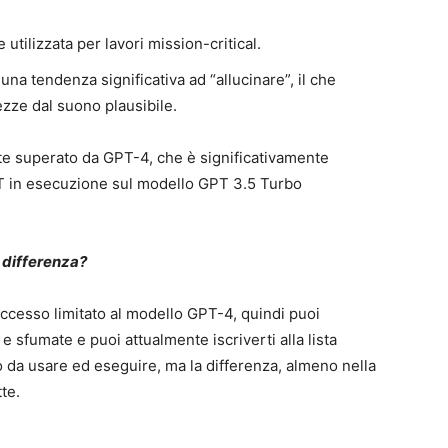
tilizzata per lavori mission-critical.
una tendenza significativa ad “allucinare”, il che
zze dal suono plausibile.
e superato da GPT-4, che è significativamente
PT in esecuzione sul modello GPT 3.5 Turbo
a differenza?
ccesso limitato al modello GPT-4, quindi puoi
e sfumate e puoi attualmente iscriverti alla lista
o da usare ed eseguire, ma la differenza, almeno nella
te.