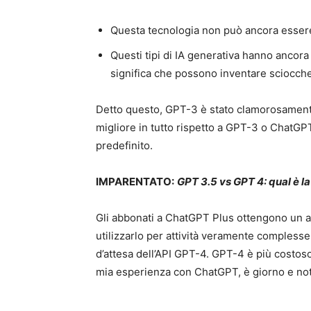
Questa tecnologia non può ancora essere u
Questi tipi di IA generativa hanno ancora 
significa che possono inventare sciocche
Detto questo, GPT-3 è stato clamorosament
migliore in tutto rispetto a GPT-3 o ChatG
predefinito.
IMPARENTATO:
GPT 3.5 vs GPT 4: qual è l
Gli abbonati a ChatGPT Plus ottengono un a
utilizzarlo per attività veramente complesse 
d’attesa dell’API GPT-4. GPT-4 è più costos
mia esperienza con ChatGPT, è giorno e not