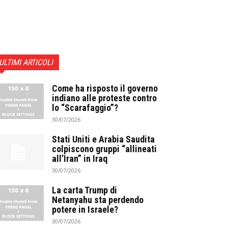
ULTIMI ARTICOLI
Come ha risposto il governo
indiano alle proteste contro
lo “Scarafaggio”?
30/07/2026
Stati Uniti e Arabia Saudita
colpiscono gruppi “allineati
all’Iran” in Iraq
30/07/2026
La carta Trump di
Netanyahu sta perdendo
potere in Israele?
30/07/2026