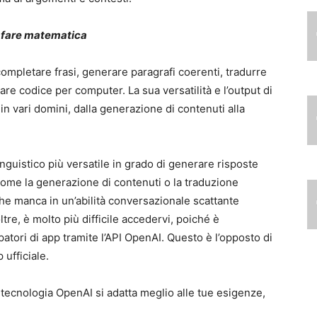
r fare matematica
completare frasi, generare paragrafi coerenti, tradurre
e codice per computer. La sua versatilità e l’output di
 in vari domini, dalla generazione di contenuti alla
inguistico più versatile in grado di generare risposte
 come la generazione di contenuti o la traduzione
 che manca in un’abilità conversazionale scattante
e, è molto più difficile accedervi, poiché è
patori di app tramite l’API OpenAI. Questo è l’opposto di
ufficiale.
tecnologia OpenAI si adatta meglio alle tue esigenze,