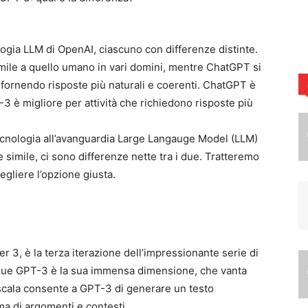
logia LLM di OpenAI, ciascuno con differenze distinte.
mile a quello umano in vari domini, mentre ChatGPT si
 fornendo risposte più naturali e coerenti. ChatGPT è
-3 è migliore per attività che richiedono risposte più
tecnologia all’avanguardia Large Langauge Model (LLM)
imile, ci sono differenze nette tra i due. Tratteremo
egliere l’opzione giusta.
 3, è la terza iterazione dell’impressionante serie di
ingue GPT-3 è la sua immensa dimensione, che vanta
 scala consente a GPT-3 di generare un testo
a di argomenti e contesti.