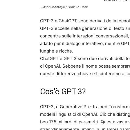
Jason Montoya / How-To Geek
GPT-3 e ChatGPT sono derivati ​​della tecno
GPT-3 eccelle nella generazione di testo si
concentra sulle interazioni conversazionali,
adatto per il dialogo interattivo, mentre GPT
lunghe e ricche.
ChatGPT e GPT 3 sono due derivati ​​della 
di OpenAI. Sebbene il nome possa sembrare s
queste differenze chiave e ti aiuteremo a sc
Cos’è GPT-3?
GPT-3, o Generative Pre-trained Transformer
modelli linguistici di OpenAI. Ciò che dist
ben 175 miliardi di parametri. Questa vasta
straordinariamente umano in un’ampia gamm